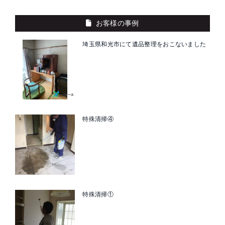
お客様の事例
埼玉県和光市にて遺品整理をおこないました
特殊清掃④
特殊清掃①